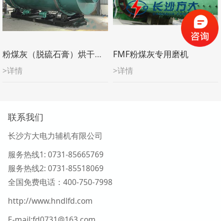
粉煤灰（脱硫石膏）烘干系统
FMF粉煤灰专用磨机
>详情
>详情
联系我们
长沙方大电力辅机有限公司
服务热线1
: 0731-85665769
服务热线2:
0731-
85518069
全国免费电话：400-750-7998
http://www.hndlfd.com
E-mail:fd0731@163.com