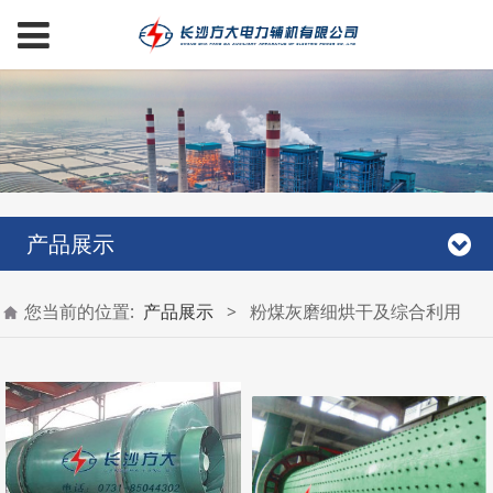
产品展示
您当前的位置:
产品展示
>
粉煤灰磨细烘干及综合利用