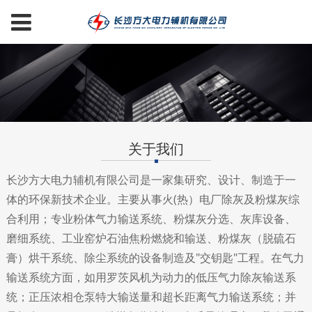
关于我们
长沙方大电力辅机有限公司是一家集研究、设计、制造于一
体的环保新技术企业。主要从事火(热）电厂除灰及粉煤灰综
合利用；专业粉体气力输送系统、粉煤灰分选、灰库设备、
磨细系统、工业窑炉石油焦粉燃烧和输送、粉煤灰（脱硫石
膏）烘干系统、除尘系统的设备制造及"交钥匙"工程。在气力
输送系统方面，如用罗茨风机为动力的低压气力除灰输送系
统；正压浓相仓泵特大输送量和超长距离气力输送系统；并