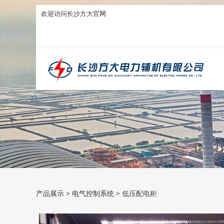
欢迎访问长沙方大官网
低压配电柜
产品展示
>
电气控制系统
>
低压配电柜