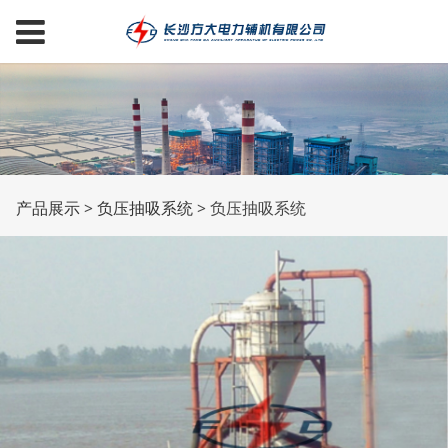
负压抽吸系统
产品展示
>
负压抽吸系统
>
负压抽吸系统