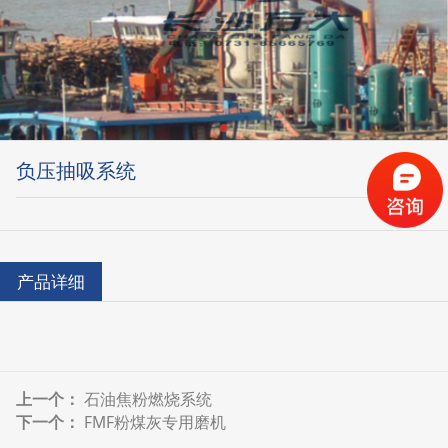
负压抽吸系统
产品详细
上一个：
石油焦粉燃烧系统
下一个：
FMF粉煤灰专用磨机